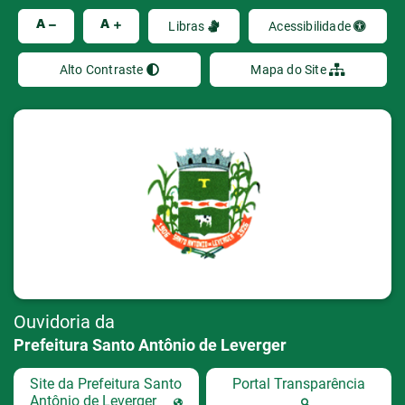
Ir
A
A
Libras
Acessibilidade
Alto Contraste
Mapa do Site
Ouvidoria da
Prefeitura Santo Antônio de Leverger
Site da Prefeitura Santo
Portal Transparência
Antônio de Leverger