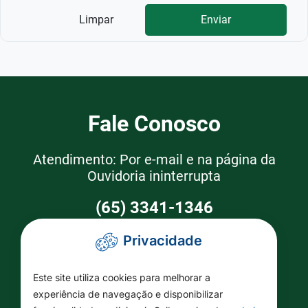
Limpar
Enviar
Fale Conosco
Atendimento: Por e-mail e na página da
Ouvidoria ininterrupta
(65) 3341-1346
Privacidade
Como Chegar
Este site utiliza cookies para melhorar a
Prefeitura Santo Antônio de Leverger
experiência de navegação e disponibilizar